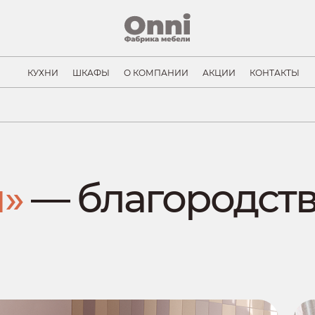
КУХНИ
ШКАФЫ
О КОМПАНИИ
АКЦИИ
КОНТАКТЫ
ш»
— благородст