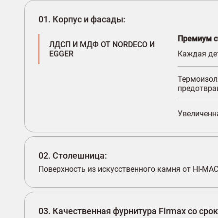
01. Корпус и фасады:
Премиум с
ЛДСП И МДФ ОТ NORDECO И
EGGER
Каждая дет
Термоизол
предотвра
Увеличенна
02. Столешница:
Поверхность из искусственного камня от HI-MA
03. Качественная фурнитура Firmax со сро