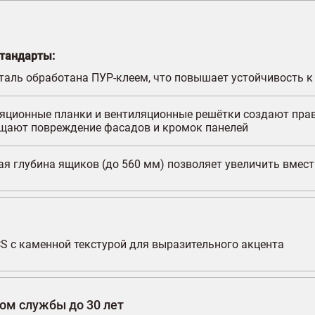
тандарты:
аль обработана ПУР-клеем, что повышает устойчивость к 
яционные планки и вентиляционные решётки создают прав
щают повреждение фасадов и кромок панелей
я глубина ящиков (до 560 мм) позволяет увеличить вмест
CS с каменной текстурой для выразительного акцента
ком службы до 30 лет