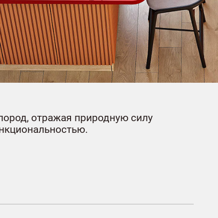
пород, отражая природную силу
функциональностью.