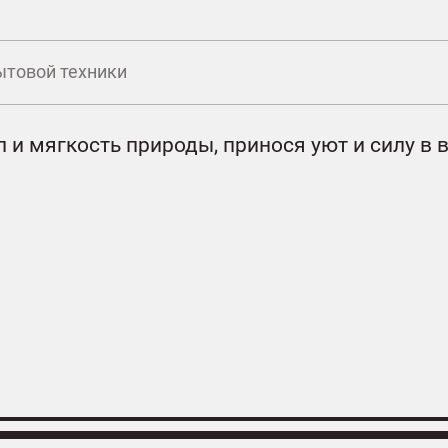
ытовой техники
л и мягкость природы, принося уют и силу в 