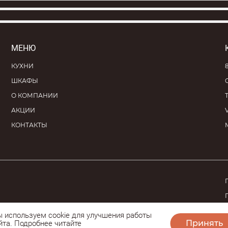
МЕНЮ
КУХНИ
ШКАФЫ
О КОМПАНИИ
АКЦИИ
КОНТАКТЫ
ект
 используем cookie
для улучшения работы
Принять
йта
. Подробнее читайте